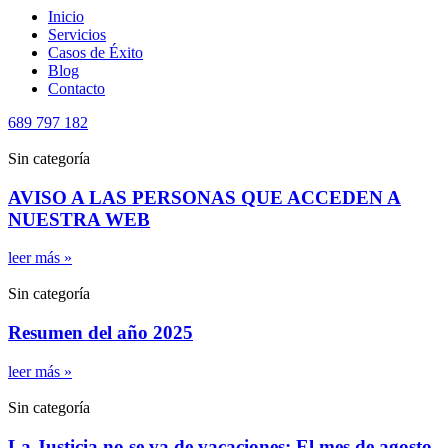
Menú
Inicio
Servicios
Casos de Éxito
Blog
Contacto
689 797 182
Sin categoría
AVISO A LAS PERSONAS QUE ACCEDEN A
NUESTRA WEB
leer más »
Sin categoría
Resumen del año 2025
leer más »
Sin categoría
La Justicia no se va de vacaciones: El mes de agosto