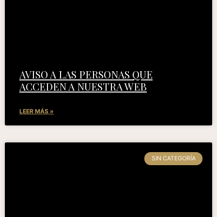
AVISO A LAS PERSONAS QUE
ACCEDEN A NUESTRA WEB
LEER MÁS »
SIN CATEGORÍA