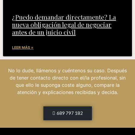
¿Puedo demandar directamente? La
nueva obligación legal de negociar
antes de un juicio civil
LEER MÁS »
No lo dude, llámenos y cuéntenos su caso. Después
de tener contacto directo con el/la profesional, sin
que ello le suponga coste alguno, compare la
atención y explicaciones recibidas y decida.
689 797 182