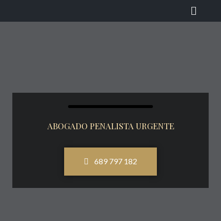
ABOGADO PENALISTA URGENTE
689 797 182