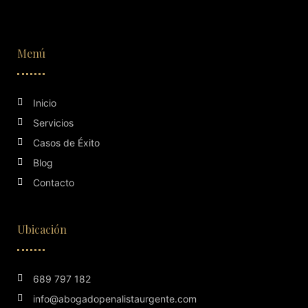
Menú
Inicio
Servicios
Casos de Éxito
Blog
Contacto
Ubicación
689 797 182
info@abogadopenalistaurgente.com