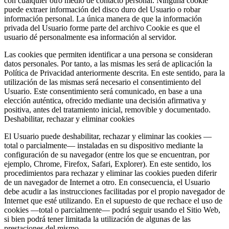
con cualquier otro medio de contacto personal. Ninguna cookie
puede extraer información del disco duro del Usuario o robar
información personal. La única manera de que la información
privada del Usuario forme parte del archivo Cookie es que el
usuario dé personalmente esa información al servidor.
Las cookies que permiten identificar a una persona se consideran
datos personales. Por tanto, a las mismas les será de aplicación la
Política de Privacidad anteriormente descrita. En este sentido, para la
utilización de las mismas será necesario el consentimiento del
Usuario. Este consentimiento será comunicado, en base a una
elección auténtica, ofrecido mediante una decisión afirmativa y
positiva, antes del tratamiento inicial, removible y documentado.
Deshabilitar, rechazar y eliminar cookies
El Usuario puede deshabilitar, rechazar y eliminar las cookies —
total o parcialmente— instaladas en su dispositivo mediante la
configuración de su navegador (entre los que se encuentran, por
ejemplo, Chrome, Firefox, Safari, Explorer). En este sentido, los
procedimientos para rechazar y eliminar las cookies pueden diferir
de un navegador de Internet a otro. En consecuencia, el Usuario
debe acudir a las instrucciones facilitadas por el propio navegador de
Internet que esté utilizando. En el supuesto de que rechace el uso de
cookies —total o parcialmente— podrá seguir usando el Sitio Web,
si bien podrá tener limitada la utilización de algunas de las
prestaciones del mismo.