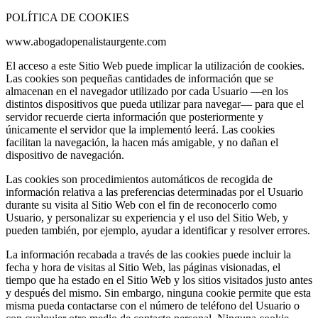
POLÍTICA DE COOKIES
www.abogadopenalistaurgente.com
El acceso a este Sitio Web puede implicar la utilización de cookies.
Las cookies son pequeñas cantidades de información que se
almacenan en el navegador utilizado por cada Usuario —en los
distintos dispositivos que pueda utilizar para navegar— para que el
servidor recuerde cierta información que posteriormente y
únicamente el servidor que la implementó leerá. Las cookies
facilitan la navegación, la hacen más amigable, y no dañan el
dispositivo de navegación.
Las cookies son procedimientos automáticos de recogida de
información relativa a las preferencias determinadas por el Usuario
durante su visita al Sitio Web con el fin de reconocerlo como
Usuario, y personalizar su experiencia y el uso del Sitio Web, y
pueden también, por ejemplo, ayudar a identificar y resolver errores.
La información recabada a través de las cookies puede incluir la
fecha y hora de visitas al Sitio Web, las páginas visionadas, el
tiempo que ha estado en el Sitio Web y los sitios visitados justo antes
y después del mismo. Sin embargo, ninguna cookie permite que esta
misma pueda contactarse con el número de teléfono del Usuario o