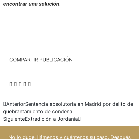
encontrar una solución
.
COMPARTIR PUBLICACIÓN
Anterior
Sentencia absolutoria en Madrid por delito de
quebrantamiento de condena
Siguiente
Extradición a Jordania
No lo dude, llámenos y cuéntenos su caso. Después