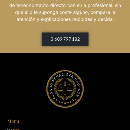
de tener contacto directo con el/la profesional, sin
que ello le suponga coste alguno, compare la
atención y explicaciones recibidas y decida.
689 797 182
Menú