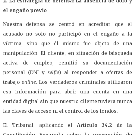
2. La estrategia de defensa: La ausencia de dolo y
el engaño previo
Nuestra defensa se centró en acreditar que el
acusado no solo no participó en el engaño a la
víctima, sino que él mismo fue objeto de una
manipulación. El cliente, en situación de búsqueda
activa de empleo, remitió su documentación
personal (DNI y
selfie
) al responder a ofertas de
trabajo
online
. Los verdaderos criminales utilizaron
esa información para abrir una cuenta en una
entidad digital sin que nuestro cliente tuviera nunca
las claves de acceso ni el control de los fondos.
El Tribunal, aplicando el
Artículo 24.2 de la
Constitución Española
sobre la
presunción de