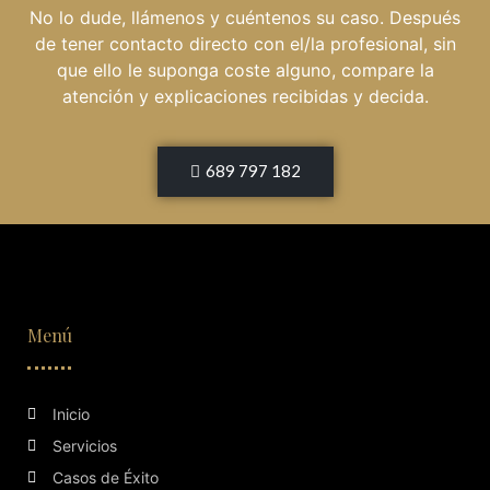
No lo dude, llámenos y cuéntenos su caso. Después
de tener contacto directo con el/la profesional, sin
que ello le suponga coste alguno, compare la
atención y explicaciones recibidas y decida.
689 797 182
Menú
Inicio
Servicios
Casos de Éxito