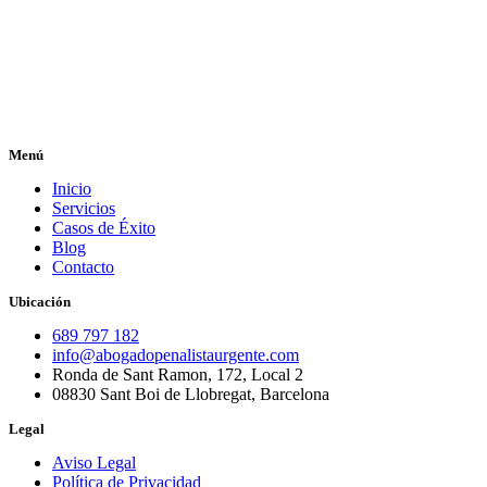
Menú
Inicio
Servicios
Casos de Éxito
Blog
Contacto
Ubicación
689 797 182
info@abogadopenalistaurgente.com
Ronda de Sant Ramon, 172, Local 2
08830 Sant Boi de Llobregat, Barcelona
Legal
Aviso Legal
Política de Privacidad